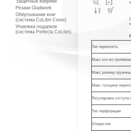
Защитные коврики
Резаки Gladwork
Обёртывание книг
(система CoLibri Cover)
Упаковка подарков
(система Perfecta CoLibri)
Тип переплета
Макс.кол-во пробива
Макс.размер пружин
Макс толщина перепле
Регулировка отступа 
Тип перфорации
Отверстия