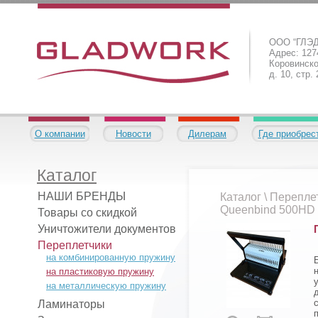
ООО “ГЛЭ
Адрес: 1274
Коровинско
д. 10, стр.
О компании
Новости
Дилерам
Где приобрес
Каталог
НАШИ БРЕНДЫ
Каталог
\
Перепле
Queenbind 500HD
Товары со скидкой
Уничтожители документов
Переплетчики
на комбинированную пружину
на пластиковую пружину
на металлическую пружину
Ламинаторы