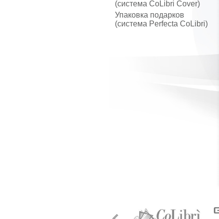
(система CoLibri Cover)
Упаковка подарков
(система Perfecta CoLibri)