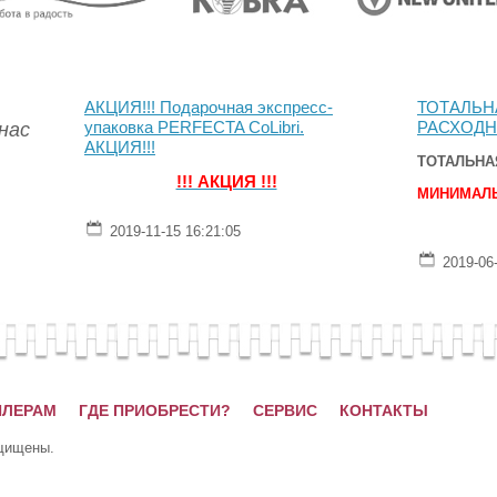
АКЦИЯ!!! Подарочная экспресс-
ТОТАЛЬН
 нас
упаковка PERFECTA CoLibri.
РАСХОДН
АКЦИЯ!!!
ТОТАЛЬНА
!!! АКЦИЯ !!!
МИНИМАЛЬ
2019-11-15 16:21:05
2019-06
ИЛЕРАМ
ГДЕ ПРИОБРЕСТИ?
СЕРВИС
КОНТАКТЫ
ащищены.