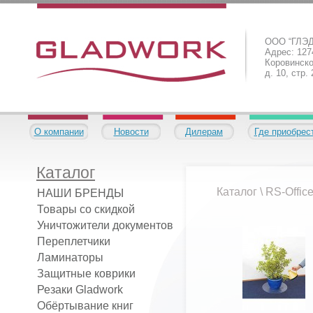
ООО “ГЛЭ
Адрес: 1274
Коровинско
д. 10, стр.
О компании
Новости
Дилерам
Где приобрес
Каталог
Каталог
\
RS-Offic
НАШИ БРЕНДЫ
Товары со скидкой
Уничтожители документов
Переплетчики
Ламинаторы
Защитные коврики
Резаки Gladwork
Обёртывание книг