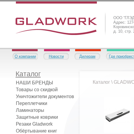
ООО “ГЛЭ
Адрес: 1274
Коровинско
д. 10, стр.
О компании
Новости
Дилерам
Где приобрес
Каталог
Каталог
\
GLADW
НАШИ БРЕНДЫ
Товары со скидкой
Уничтожители документов
Переплетчики
Ламинаторы
Защитные коврики
Резаки Gladwork
Обёртывание книг