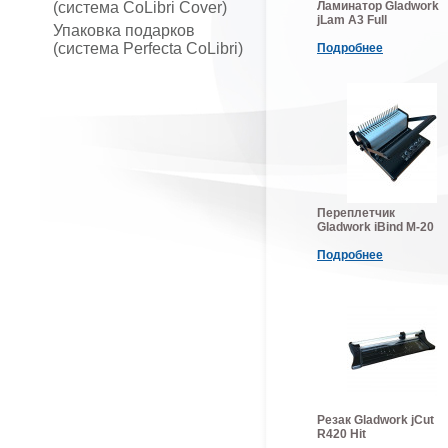
(система CoLibri Cover)
Ламинатор Gladwork
jLam A3 Full
Упаковка подарков
(система Perfecta CoLibri)
Подробнее
Переплетчик
Gladwork iBind M-20
Подробнее
Резак Gladwork jCut
R420 Hit