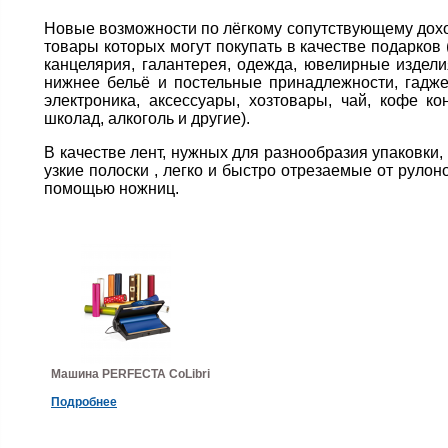
Новые возможности по лёгкому сопутствующему дохо
товары которых могут покупать в качестве подарков
канцелярия, галантерея, одежда, ювелирные издели
нижнее бельё и постельные принадлежности, гадже
электроника, аксессуары, хозтовары, чай, кофе кон
школад, алкоголь и другие).
В качестве лент, нужных для разнообразия упаковки,
узкие полоски , легко и быстро отрезаемые от рулон
помощью ножниц.
Машина PERFECTA CoLibri
Подробнее