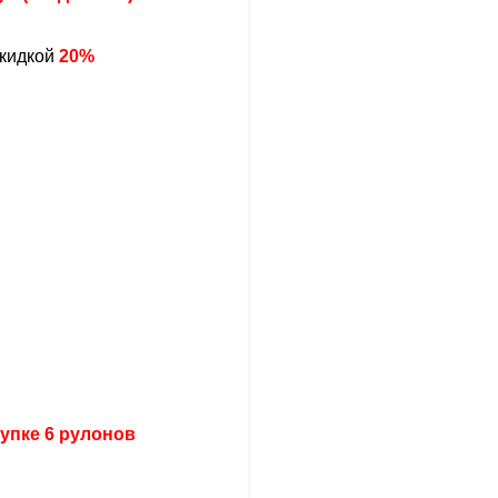
скидкой
20%
упке 6 рулонов