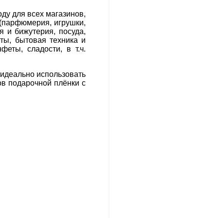
ду для всех магазинов,
 (парфюмерия, игрушки,
я и бижутерия, посуда,
ты, бытовая техника и
феты, сладости, в т.ч.
 идеально использовать
ов подарочной плёнки с