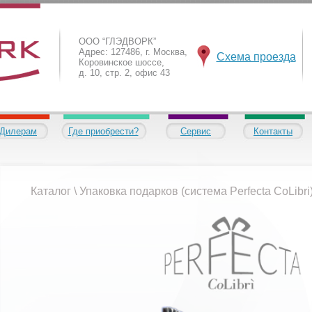
ООО “ГЛЭДВОРК”
Адрес: 127486, г. Москва,
Схема проезда
Коровинское шоссе,
д. 10, стр. 2, офис 43
Дилерам
Где приобрести?
Сервис
Контакты
Каталог
\
Упаковка подарков (система Perfecta CoLibri