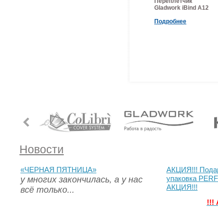
Переплётчик
Gladwork iBind A12
Подробнее
Новости
«ЧЕРНАЯ ПЯТНИЦА»
АКЦИЯ!!! Пода
у многих закончилась, а у нас
упаковка PERF
АКЦИЯ!!!
всё только...
!!!