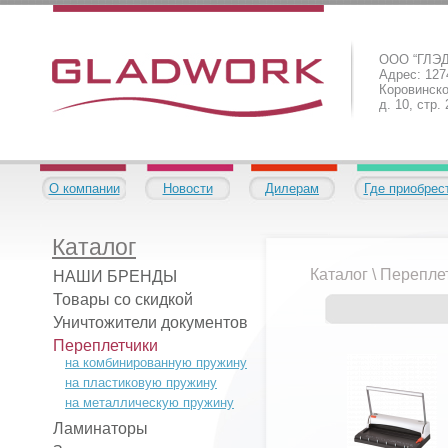
ООО “ГЛЭ
Адрес: 1274
Коровинско
д. 10, стр.
О компании
Новости
Дилерам
Где приобрес
Каталог
Каталог
\
Перепле
НАШИ БРЕНДЫ
Товары со скидкой
Уничтожители документов
Переплетчики
на комбинированную пружину
на пластиковую пружину
на металлическую пружину
Ламинаторы