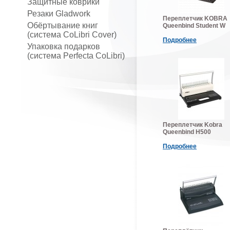
Защитные коврики
Резаки Gladwork
Переплетчик KOBRA
Обёртывание книг
Queenbind Student W
(система CoLibri Cover)
Подробнее
Упаковка подарков
(система Perfecta CoLibri)
Переплетчик Kobra
Queenbind H500
Подробнее